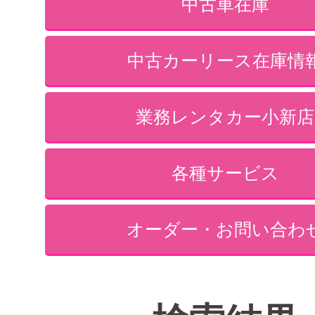
中古車在庫
中古カーリース在庫情
業務レンタカー小新店
各種サービス
オーダー・お問い合わ