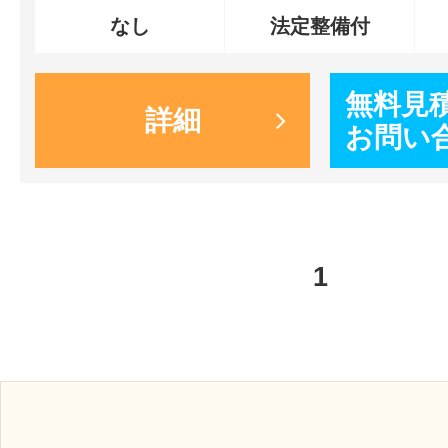
なし
法定整備付
無料見
詳細
お問い
1