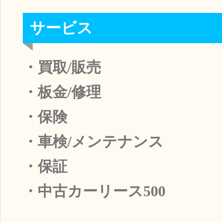
サービス
・買取/販売
・板金/修理
・保険
・車検/メンテナンス
・保証
・中古カーリース500