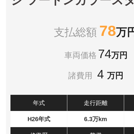
78
支払総額
万
74
車両価格
万円
4
諸費用
万円
年式
走行距離
H26年式
6.3万km