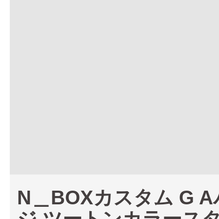
N＿BOXカスタム G 
ジ ツートンカラース