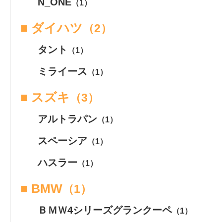
N_ONE
（1）
■ ダイハツ
（2）
タント
（1）
ミライース
（1）
■ スズキ
（3）
アルトラパン
（1）
スペーシア
（1）
ハスラー
（1）
■ BMW
（1）
ＢＭＷ4シリーズグランクーペ
（1）