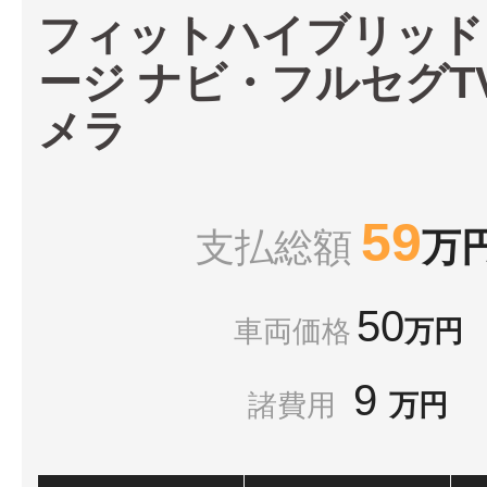
フィットハイブリッド
ージ ナビ・フルセグT
メラ
59
支払総額
万
50
車両価格
万円
9
諸費用
万円