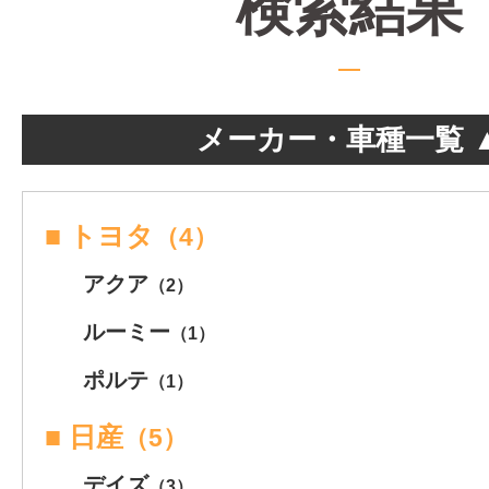
検索結果
メーカー・車種一覧 
■ トヨタ
（4）
アクア
（2）
ルーミー
（1）
ポルテ
（1）
■ 日産
（5）
デイズ
（3）