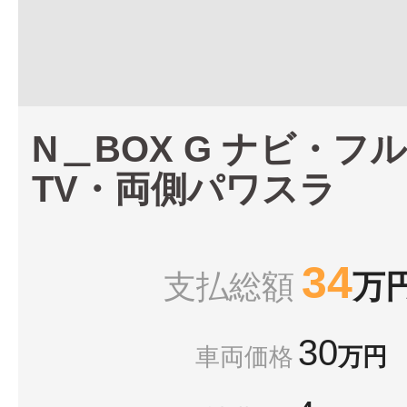
N＿BOX G ナビ・フ
TV・両側パワスラ
34
支払総額
万
30
車両価格
万円