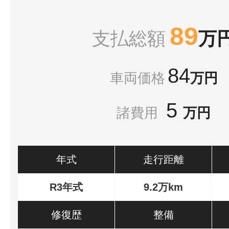
89
支払総額
万
84
車両価格
万円
5
諸費用
万円
年式
走行距離
R3年式
9.2万km
修復歴
整備