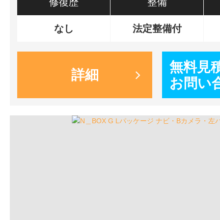
修復歴
整備
なし
法定整備付
無料見
詳細
お問い