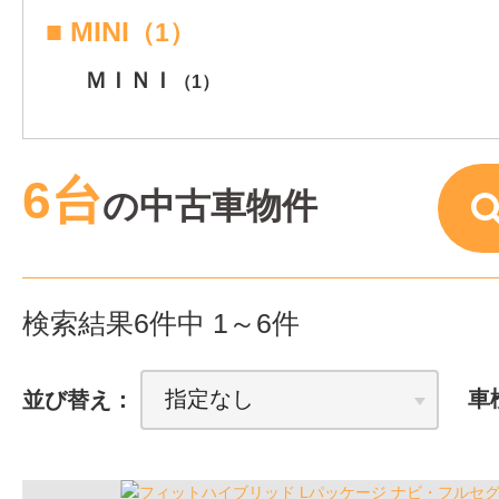
■ MINI
（1）
ＭＩＮＩ
（1）
6台
の中古車物件
検索結果6件中 1～6件
並び替え：
車