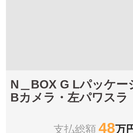
N＿BOX G Lパッケー
Bカメラ・左パワスラ
48
支払総額
万