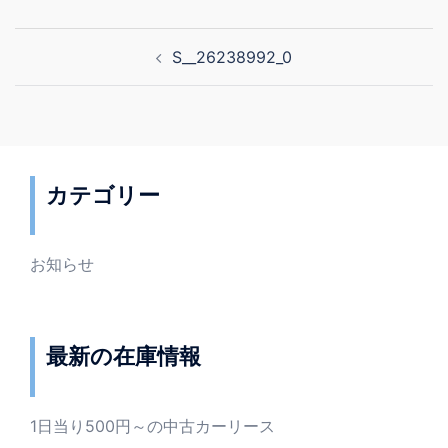
投
S__26238992_0
稿
ナ
ビ
ゲ
ー
カテゴリー
シ
ョ
ン
お知らせ
最新の在庫情報
1日当り500円～の中古カーリース