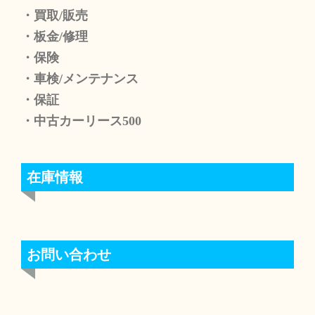
・買取/販売
・板金/修理
・保険
・車検/メンテナンス
・保証
・中古カーリース500
在庫情報
お問い合わせ