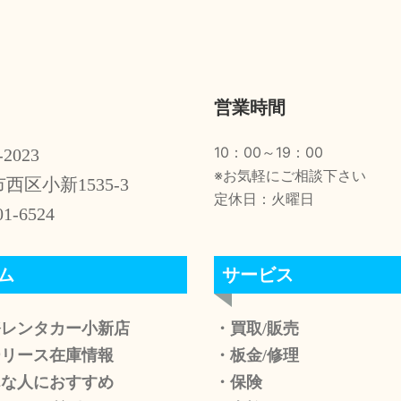
営業時間
10：00～19：00
-2023
※お気軽にご相談下さい
西区小新1535-3
定休日：火曜日
01-6524
ム
サービス
務レンタカー小新店
・買取/販売
ーリース在庫情報
・板金/修理
んな人におすすめ
・保険