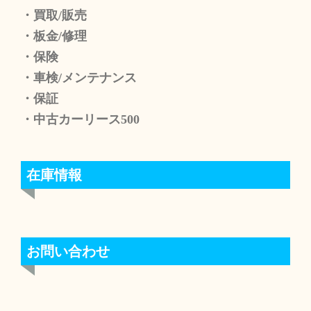
・買取/販売
・板金/修理
・保険
・車検/メンテナンス
・保証
・中古カーリース500
在庫情報
お問い合わせ