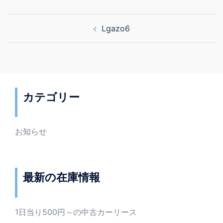
投
Lgazo6
稿
ナ
ビ
ゲ
ー
カテゴリー
シ
ョ
ン
お知らせ
最新の在庫情報
1日当り500円～の中古カーリース