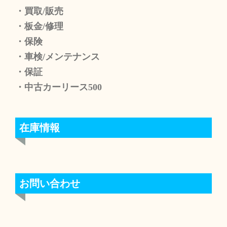
・買取/販売
・板金/修理
・保険
・車検/メンテナンス
・保証
・中古カーリース500
在庫情報
お問い合わせ