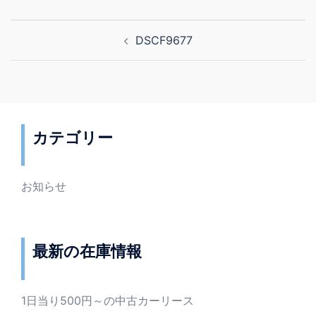
投
DSCF9677
稿
ナ
ビ
ゲ
ー
カテゴリー
シ
ョ
ン
お知らせ
最新の在庫情報
1日当り500円～の中古カーリース