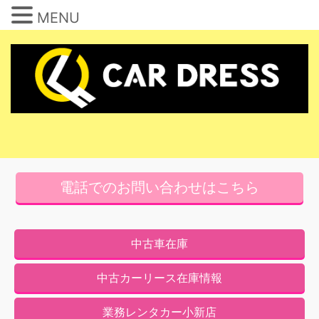
MENU
コ
ン
テ
ン
ツ
へ
ス
キ
電話でのお問い合わせはこちら
ッ
プ
中古車在庫
中古カーリース在庫情報
業務レンタカー小新店