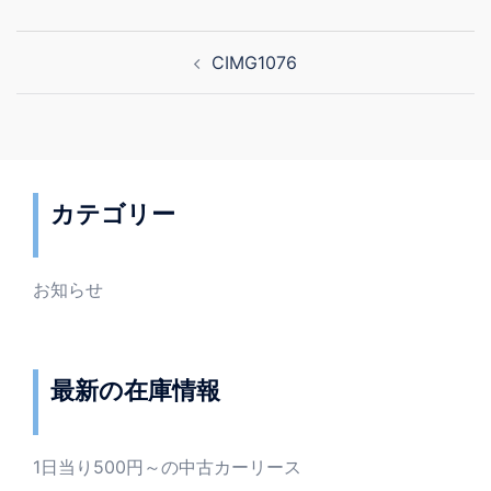
投
CIMG1076
稿
ナ
ビ
ゲ
ー
カテゴリー
シ
ョ
ン
お知らせ
最新の在庫情報
1日当り500円～の中古カーリース