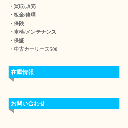
・買取/販売
・板金/修理
・保険
・車検/メンテナンス
・保証
・中古カーリース500
在庫情報
お問い合わせ