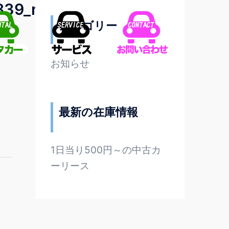
839_n
カテゴリー
お知らせ
最新の在庫情報
1日当り500円～の中古カ
ーリース