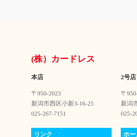
ビ
ゲ
ー
シ
ョ
(株）
カードレス
ン
本店
2号店
〒950-2023
〒950
新潟市西区小新3-16-25
新潟市
025-267-7151
025-2
リンク
ホー