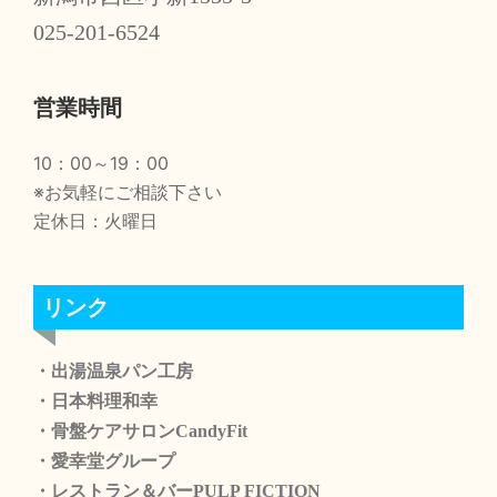
025-201-6524
営業時間
10：00～19：00
※お気軽にご相談下さい
定休日：火曜日
リンク
・出湯温泉パン工房
・日本料理和幸
・骨盤ケアサロンCandyFit
・愛幸堂グループ
・レストラン＆バーPULP FICTION