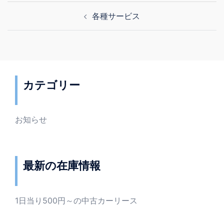
投
各種サービス
稿
ナ
ビ
ゲ
ー
カテゴリー
シ
ョ
ン
お知らせ
最新の在庫情報
1日当り500円～の中古カーリース