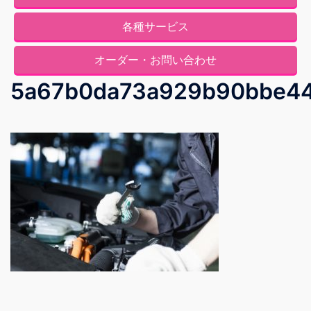
各種サービス
オーダー・お問い合わせ
5a67b0da73a929b90bbe44