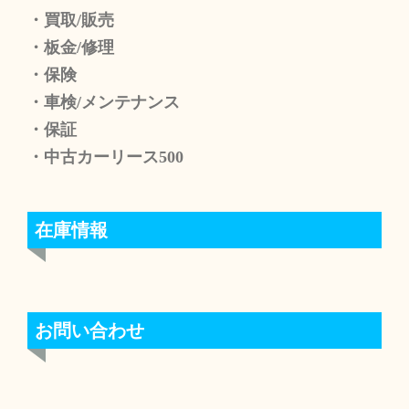
・買取/販売
・板金/修理
・保険
・車検/メンテナンス
・保証
・中古カーリース500
在庫情報
お問い合わせ