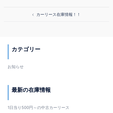
投
カーリース在庫情報！！
稿
ナ
ビ
ゲ
ー
カテゴリー
シ
ョ
ン
お知らせ
最新の在庫情報
1日当り500円～の中古カーリース