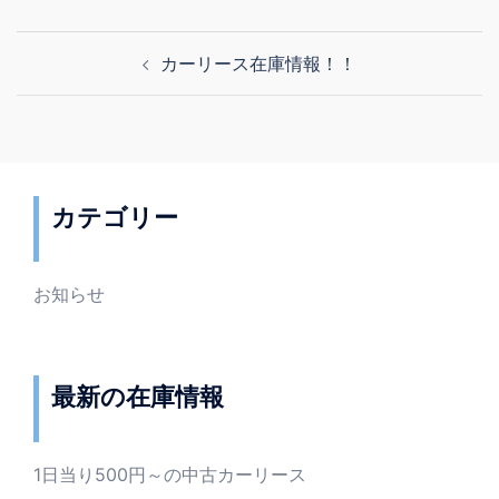
投
カーリース在庫情報！！
稿
ナ
ビ
ゲ
ー
カテゴリー
シ
ョ
ン
お知らせ
最新の在庫情報
1日当り500円～の中古カーリース