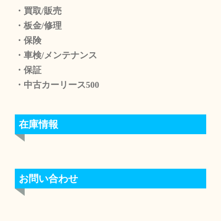
・買取/販売
・板金/修理
・保険
・車検/メンテナンス
・保証
・中古カーリース500
在庫情報
お問い合わせ