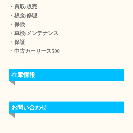
・買取/販売
・板金/修理
・保険
・車検/メンテナンス
・保証
・中古カーリース500
在庫情報
お問い合わせ