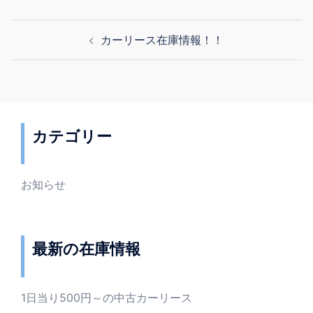
投
カーリース在庫情報！！
稿
ナ
ビ
ゲ
ー
カテゴリー
シ
ョ
ン
お知らせ
最新の在庫情報
1日当り500円～の中古カーリース