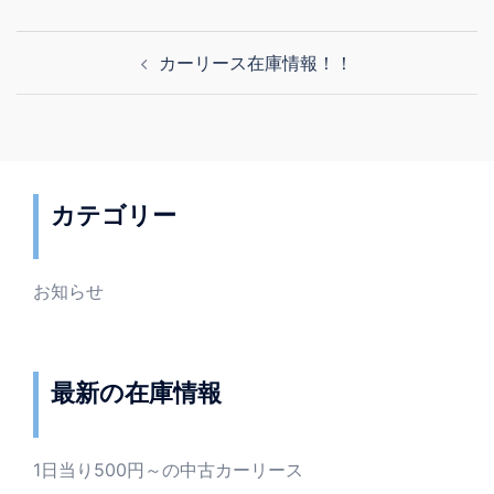
投
カーリース在庫情報！！
稿
ナ
ビ
ゲ
ー
カテゴリー
シ
ョ
ン
お知らせ
最新の在庫情報
1日当り500円～の中古カーリース