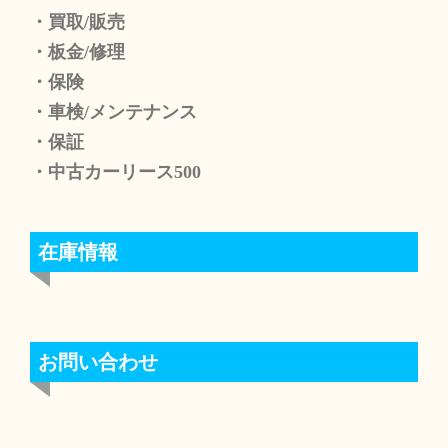
・買取/販売
・板金/修理
・保険
・車検/メンテナンス
・保証
・中古カーリース500
在庫情報
お問い合わせ