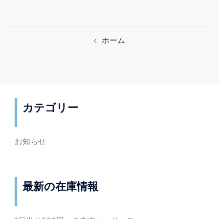
投
ホーム
稿
ナ
ビ
ゲ
ー
カテゴリー
シ
ョ
ン
お知らせ
最新の在庫情報