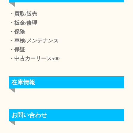
・買取/販売
・板金/修理
・保険
・車検/メンテナンス
・保証
・中古カーリース500
在庫情報
お問い合わせ