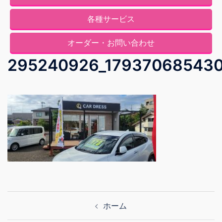
各種サービス
オーダー・お問い合わせ
295240926_179370685430
投
ホーム
稿