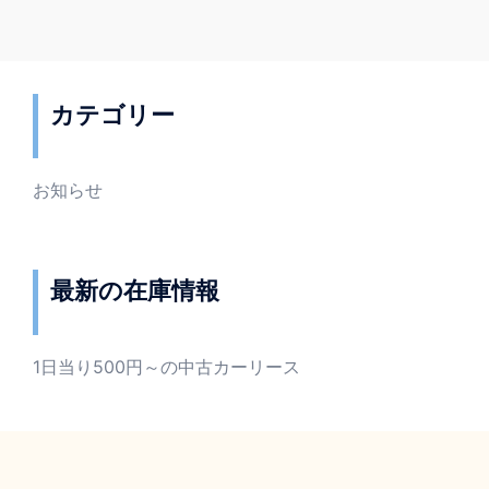
ナ
ビ
ゲ
ー
カテゴリー
シ
ョ
ン
お知らせ
最新の在庫情報
1日当り500円～の中古カーリース