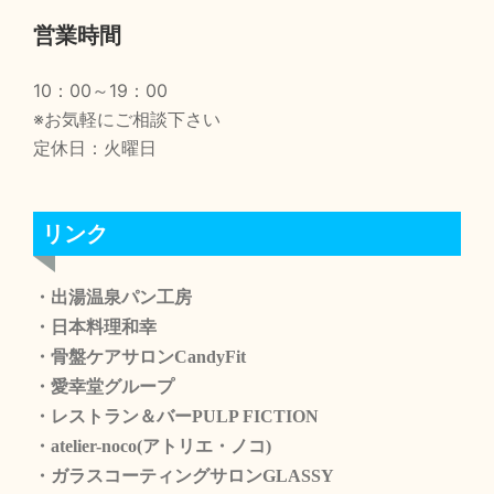
営業時間
10：00～19：00
※お気軽にご相談下さい
定休日：火曜日
リンク
・出湯温泉パン工房
・日本料理和幸
・骨盤ケアサロンCandyFit
・愛幸堂グループ
・レストラン＆バーPULP FICTION
・atelier-noco(アトリエ・ノコ)
・ガラスコーティングサロンGLASSY